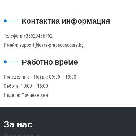
78,00 €.
20,00 €.
Контактна информация
Телефон: +35929456702
Имейл: support@icare-prepaconcours.bg
Работно време
Понеделник – Петък: 09:00 – 19:00
Събота: 10:00 – 16:00
Неделя: Почивен ден
За нас
Местоположение: