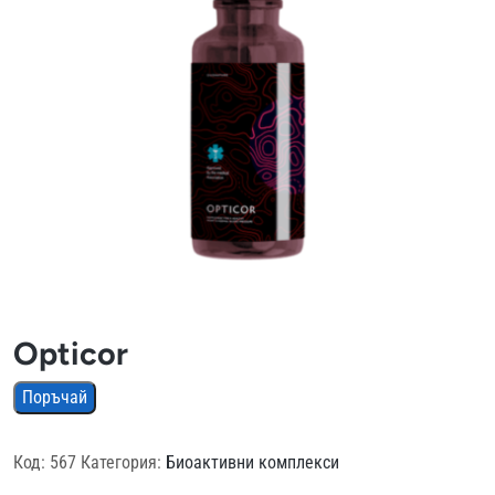
Opticor
Поръчай
Код:
567
Категория:
Биоактивни комплекси