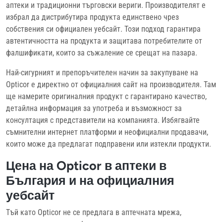
аптеки и традиционни търговски вериги. Производителят е
избрал да дистрибутира продукта единствено чрез
собствения си официален уебсайт. Този подход гарантира
автентичността на продукта и защитава потребителите от
фалшификати, които за съжаление се срещат на пазара.
Най-сигурният и препоръчителен начин за закупуване на
Opticor е директно от официалния сайт на производителя. Там
ще намерите оригиналния продукт с гарантирано качество,
детайлна информация за употреба и възможност за
консултация с представители на компанията. Избягвайте
съмнителни интернет платформи и неофициални продавачи,
които може да предлагат подправени или изтекли продукти.
Цена на Opticor в аптеки в
България и на официалния
уебсайт
Тъй като Opticor не се предлага в аптечната мрежа,