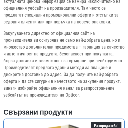
актуалната ценова информация се намира изключително на
официалния уебсайт на производителя. Там често се
предлагат специални промоционални оферти и отстъпки за
редовни клиенти или при поръчка на повече опаковки.
Закупуването директно от официалния сайт на
производителя ви осигурява не само най-добрата цена, но и
множество допълнителни предимства – гаранция за качество
и автентичност на продукта, безопасност при покупката,
бърза доставка и възможност за връщане при необходимост.
Производителят предлага удобни методи за плащане и
дискретна доставка до адрес. За да получите най-добрата
оферта и да сте сигурни в качеството на закупения продукт,
винаги избирайте официалния канал за разпространение –
уебсайтът на производителя на Opticor.
Свързани продукти
Разпродажба!