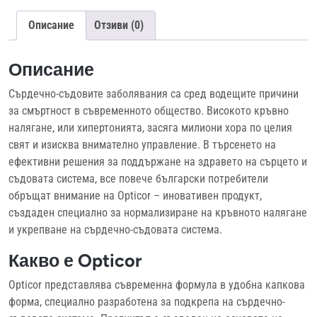
Описание
Отзиви (0)
Описание
Сърдечно-съдовите заболявания са сред водещите причини
за смъртност в съвременното общество. Високото кръвно
налягане, или хипертонията, засяга милиони хора по целия
свят и изисква внимателно управление. В търсенето на
ефективни решения за поддържане на здравето на сърцето и
съдовата система, все повече български потребители
обръщат внимание на Opticor – иновативен продукт,
създаден специално за нормализиране на кръвното налягане
и укрепване на сърдечно-съдовата система.
Какво е Opticor
Opticor представлява съвременна формула в удобна капкова
форма, специално разработена за подкрепа на сърдечно-