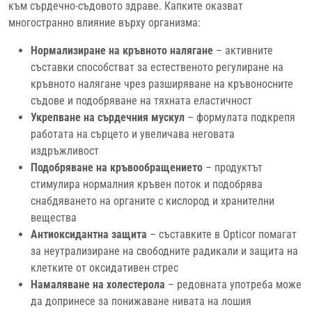
към сърдечно-съдовото здраве. Капките оказват
многостранно влияние върху организма:
Нормализиране на кръвното налягане
– активните
съставки способстват за естественото регулиране на
кръвното налягане чрез разширяване на кръвоносните
съдове и подобряване на тяхната еластичност
Укрепване на сърдечния мускул
– формулата подкрепя
работата на сърцето и увеличава неговата
издръжливост
Подобряване на кръвообращението
– продуктът
стимулира нормалния кръвен поток и подобрява
снабдяването на органите с кислород и хранителни
вещества
Антиоксидантна защита
– съставките в Opticor помагат
за неутрализиране на свободните радикали и защита на
клетките от оксидативен стрес
Намаляване на холестерола
– редовната употреба може
да допринесе за понижаване нивата на лошия