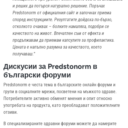
и реших да потърся натурално решение. Поръчах
Predstonorm от официалния сайт и започнах приема
според инструкциите. Резултатите дойдоха по-бързо,
отколкото очаквах – болките намаляха, подобри се
качеството на живот. Впечатлен съм от ефекта и
продължавам да приемам капсулите за профилактика.
Цената е напълно разумна за качеството, което
получаваш.“
Дискусии за Predstonorm в
български форуми
Predstonorm е честа тема в българските онлайн форуми и
групи в социалните мрежи, посветени на мъжкото здраве.
Потребителите активно обменят мнения и опит относно
употребата на продукта, като преобладават положителните
отзиви.
В специализираните здравни форуми можете да намерите