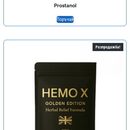
Prostanol
Поръчай
Разпродажба!