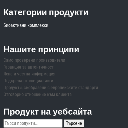
Категории продукти
Биоактивни комплекси
Нашите принципи
Само проверени производители
Гаранция за автентичност
Ясна и честна информация
Подкрепа от специалисти
Продукти, съобразени с европейските стандарти
Отговорно отношение към клиента
Продукт на уебсайта
Търсене
Търсене