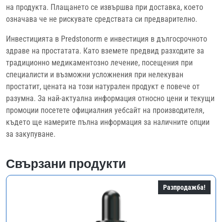
на продукта. Плащането се извършва при доставка, което
означава че не рискувате средствата си предварително.
Инвестицията в Predstonorm е инвестиция в дългосрочното
здраве на простатата. Като вземете предвид разходите за
традиционно медикаментозно лечение, посещения при
специалисти и възможни усложнения при нелекуван
простатит, цената на този натурален продукт е повече от
разумна. За най-актуална информация относно цени и текущи
промоции посетете официалния уебсайт на производителя,
където ще намерите пълна информация за наличните опции
за закупуване.
Свързани продукти
Разпродажба!