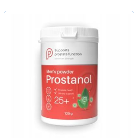
58,00 €.
29,00 €.