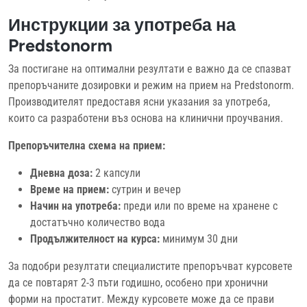
Инструкции за употреба на
Predstonorm
За постигане на оптимални резултати е важно да се спазват
препоръчаните дозировки и режим на прием на Predstonorm.
Производителят предоставя ясни указания за употреба,
които са разработени въз основа на клинични проучвания.
Препоръчителна схема на прием:
Дневна доза:
2 капсули
Време на прием:
сутрин и вечер
Начин на употреба:
преди или по време на хранене с
достатъчно количество вода
Продължителност на курса:
минимум 30 дни
За подобри резултати специалистите препоръчват курсовете
да се повтарят 2-3 пъти годишно, особено при хронични
форми на простатит. Между курсовете може да се прави