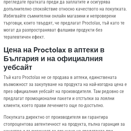
прегледате пратката преди да заплатите и осигурява
допълнително спокойствие относно качеството на покупката.
Избягвайте съмнителни онлайн магазини и непроверени
търговци, които твърдят, че предлагат Proctolax, тъй като те
могат да разпространяват фалшиви продукти без
терапевтичен ефект.
Цена на Proctolax в аптеки в
България и на официалния
уебсайт
Тъй като Proctolax не се продава в аптеки, единствената
възможност за закупуване на продукта на най-изгодна цена е
през официалния уебсайт на производителя. Там редовно се
предлагат промоционални пакети и отстъпки за лоялни
клиенти, което прави лечението още по-достъпно.
Покупката директно от производителя ви гарантира
стопроцентова автентичност на продукта, пълна гаранция за