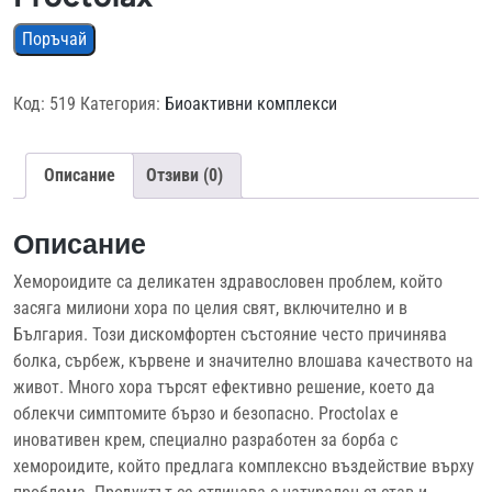
Поръчай
Код:
519
Категория:
Биоактивни комплекси
Описание
Отзиви (0)
Описание
Хемороидите са деликатен здравословен проблем, който
засяга милиони хора по целия свят, включително и в
България. Този дискомфортен състояние често причинява
болка, сърбеж, кървене и значително влошава качеството на
живот. Много хора търсят ефективно решение, което да
облекчи симптомите бързо и безопасно. Proctolax е
иновативен крем, специално разработен за борба с
хемороидите, който предлага комплексно въздействие върху