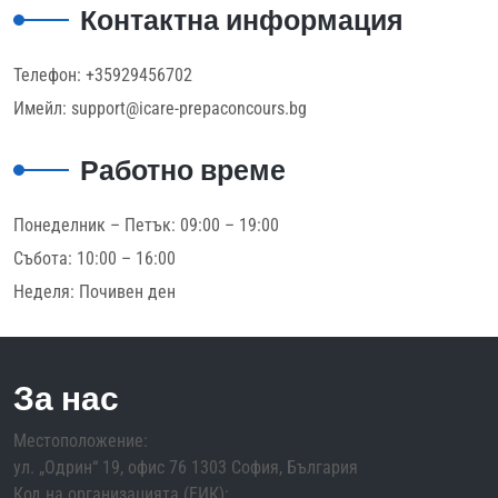
Контактна информация
Телефон: +35929456702
Имейл: support@icare-prepaconcours.bg
Работно време
Понеделник – Петък: 09:00 – 19:00
Събота: 10:00 – 16:00
Неделя: Почивен ден
За нас
Местоположение:
ул. „Одрин“ 19, офис 76 1303 София, България
Код на организацията (ЕИК):