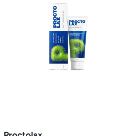
Proctolax