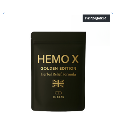
70,00 €.
35,00 €.
Разпродажба!