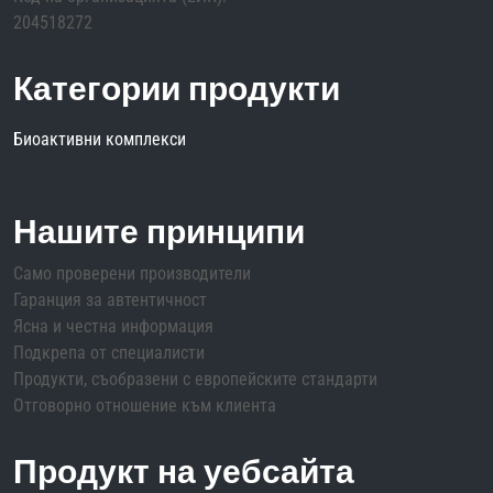
204518272
Категории продукти
Биоактивни комплекси
Нашите принципи
Само проверени производители
Гаранция за автентичност
Ясна и честна информация
Подкрепа от специалисти
Продукти, съобразени с европейските стандарти
Отговорно отношение към клиента
Продукт на уебсайта