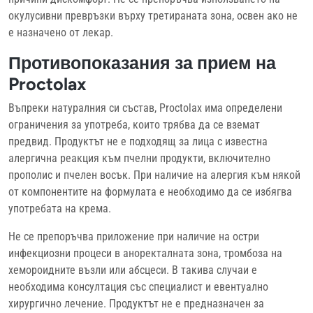
окулусивни превръзки върху третираната зона, освен ако не
е назначено от лекар.
Противопоказания за прием на
Proctolax
Въпреки натуралния си състав, Proctolax има определени
ограничения за употреба, които трябва да се вземат
предвид. Продуктът не е подходящ за лица с известна
алергична реакция към пчелни продукти, включително
прополис и пчелен восък. При наличие на алергия към някой
от компонентите на формулата е необходимо да се избягва
употребата на крема.
Не се препоръчва приложение при наличие на остри
инфекциозни процеси в аноректалната зона, тромбоза на
хемороидните възли или абсцеси. В такива случаи е
необходима консултация със специалист и евентуално
хирургично лечение. Продуктът не е предназначен за