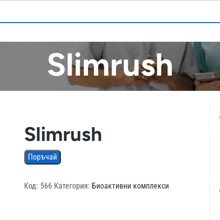
Slimrush
Slimrush
Поръчай
Код:
566
Категория:
Биоактивни комплекси